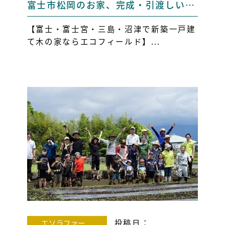
富士市松岡のお家、完成・引渡しいたしました！【富士市・富士宮市・三島・長泉 新築戸建て・注文住宅】
【富士・富士宮・三島・沼津で新築一戸建
て木の家ならエコフィールド】...
投稿日：
エソラファー