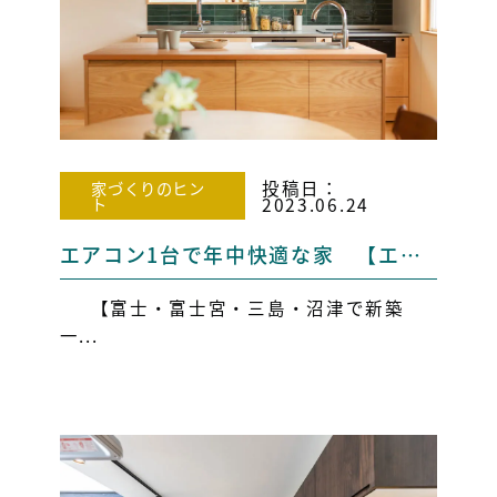
投稿日：
家づくりのヒン
ト
2023.06.24
エアコン1台で年中快適な家 【エコフィールドの全館空調システムの秘密！】
【富士・富士宮・三島・沼津で新築
一...