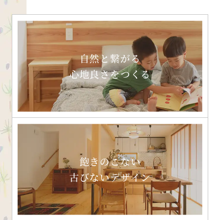
自然と繋がる
心地良さをつくる
飽きのこない
古びないデザイン