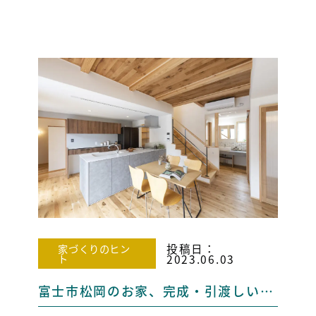
投稿日：
家づくりのヒン
ト
2023.06.03
富士市松岡のお家、完成・引渡しいたしました！ パート2！！ 【富士市・富士宮市・三島・長泉 新築戸建て・注文住宅】