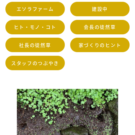
エソラファーム
建設中
ヒト・モノ・コト
会長の徒然草
社長の徒然草
家づくりのヒント
スタッフのつぶやき