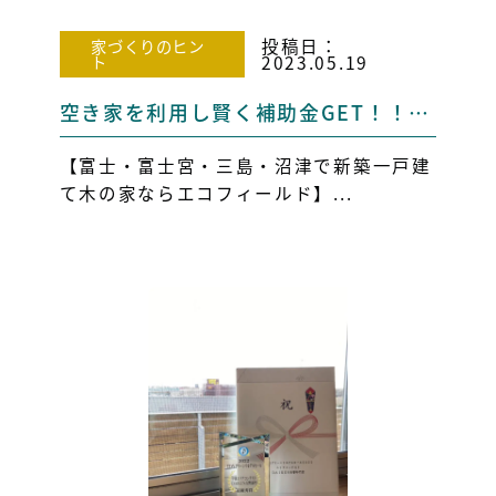
投稿日：
家づくりのヒン
ト
2023.05.19
空き家を利用し賢く補助金GET！！【富士市・静岡市・富士宮市・三島市】
【富士・富士宮・三島・沼津で新築一戸建
て木の家ならエコフィールド】...