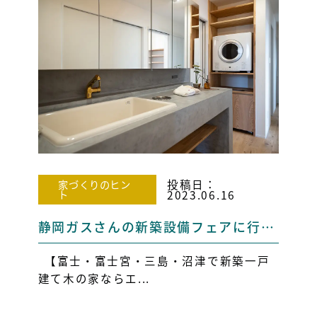
投稿日：
家づくりのヒン
ト
2023.06.16
静岡ガスさんの新築設備フェアに行ってまいりました！！
【富士・富士宮・三島・沼津で新築一戸
建て木の家ならエ...