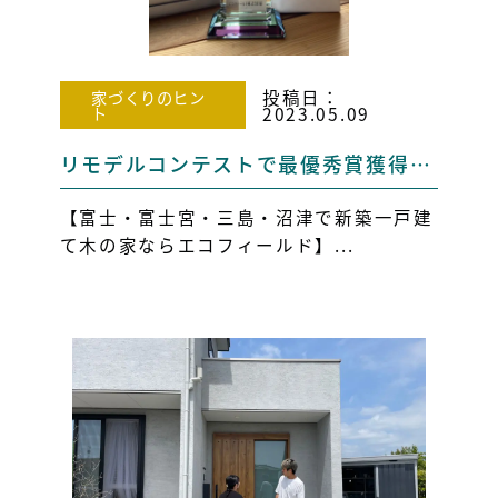
投稿日：
家づくりのヒン
ト
2023.05.09
リモデルコンテストで最優秀賞獲得！【富士市・静岡市・富士宮市・三島市】
【富士・富士宮・三島・沼津で新築一戸建
て木の家ならエコフィールド】...