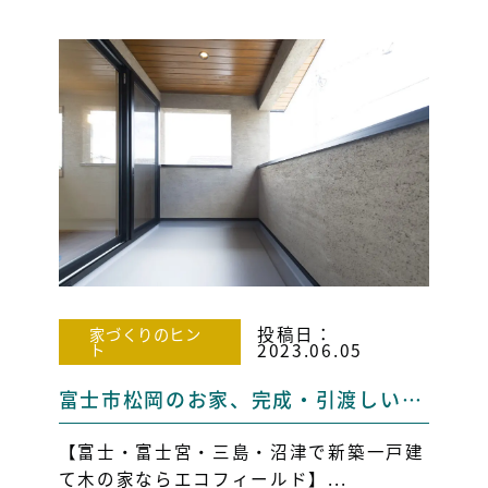
投稿日：
家づくりのヒン
ト
2023.06.05
富士市松岡のお家、完成・引渡しいたしました！ パート3！！ 【富士市・富士宮市・三島・長泉 新築戸建て・注文住宅】
【富士・富士宮・三島・沼津で新築一戸建
て木の家ならエコフィールド】...