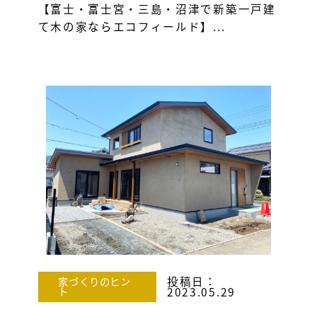
【富士・富士宮・三島・沼津で新築一戸建
て木の家ならエコフィールド】...
投稿日：
家づくりのヒン
ト
2023.05.29