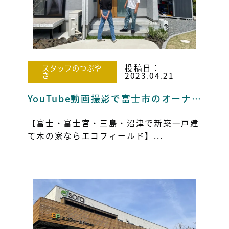
投稿日：
スタッフのつぶや
き
2023.04.21
YouTube動画撮影で富士市のオーナー様のお家へお邪魔して来ました！
【富士・富士宮・三島・沼津で新築一戸建
て木の家ならエコフィールド】...