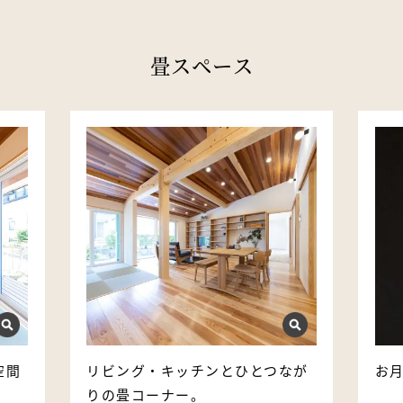
畳スペース
空間
リビング・キッチンとひとつなが
お
りの畳コーナー。