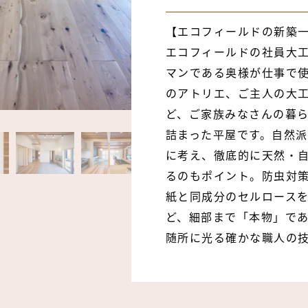
【エコフィールドの新築一
エコフィールドの社員大
マンである奥様が仕事で
のアトリエ、ご主人の大
ど、ご家族みなさんの暮
詰まった平屋です。自然
に考え、徹底的に天然・
るのもポイント。防虫対
紙と同成分のセルロース
ど、細部まで「本物」で
随所に光る確かな職人の