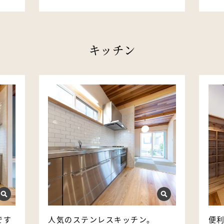
キッチン
です
人気のステンレスキッチン。
便