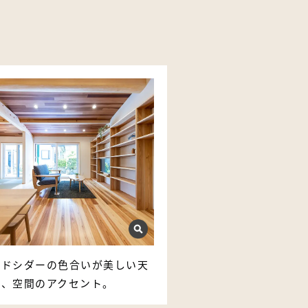
ッドシダーの色合いが美しい天
が、空間のアクセント。