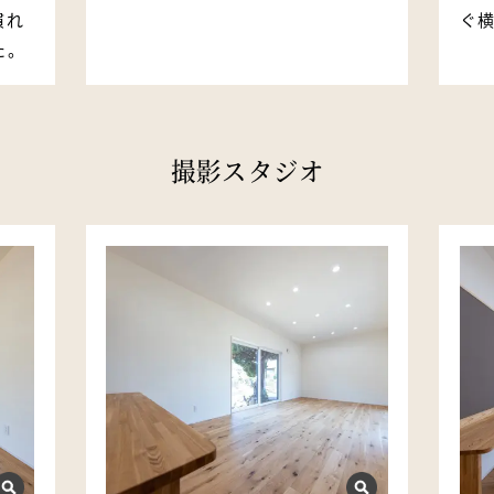
慣れ
ぐ
た。
撮影スタジオ