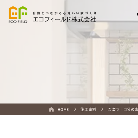
HOME
施工事例
沼津市｜自分の家