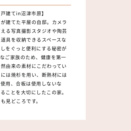
戸建てin沼津市原】
工が建てた平屋の自邸。カメラ
使える写真撮影スタジオや陶芸
工道具を収納できるスペースな
らしをぐっと便利にする秘密が
派なご家族のため、健康を第一
自然由来の素材にこだわってい
策には焼杉を用い、断熱材には
を使用、合板は使用しないな
あることを大切にしたこの家。
技も見どころです。