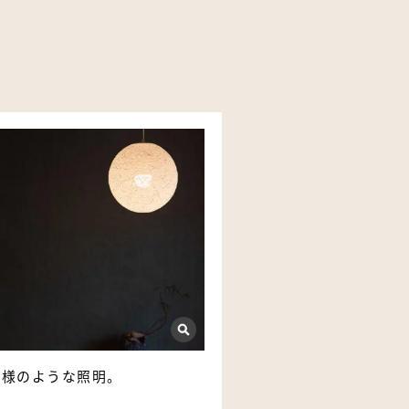
月様のような照明。