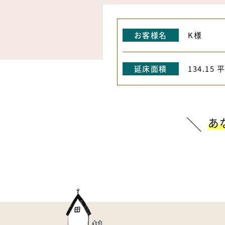
お客様名
K様
延床面積
134.15 
あ