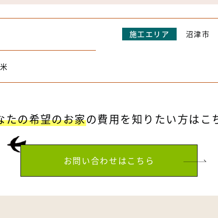
施工エリア
沼津市
平米
なたの希望のお家
の費用を
知りたい方はこ
お問い合わせはこちら