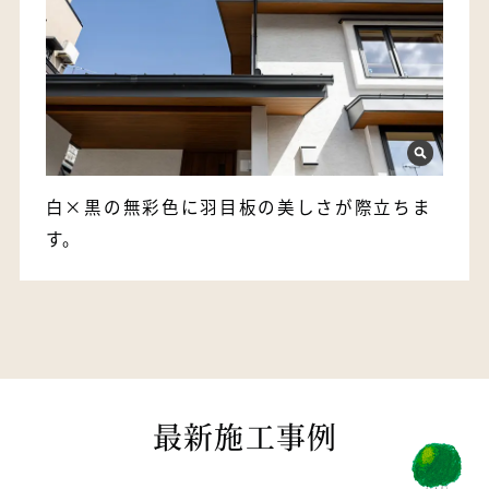
白×黒の無彩色に羽目板の美しさが際立ちま
す。
最新施工事例