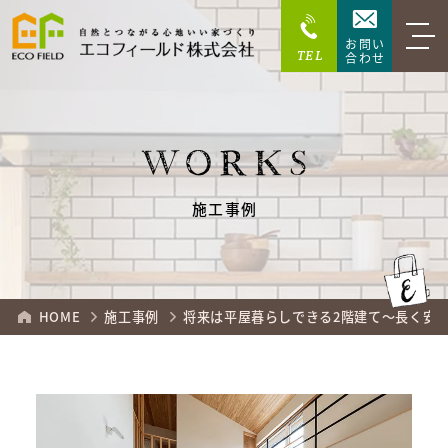
お問い
TEL
合わせ
WORKS
施工事例
HOME
施工事例
将来は平屋暮らしできる2階建て～長く安