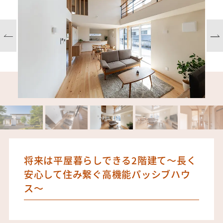
将来は平屋暮らしできる2階建て～長く
安心して住み繋ぐ高機能パッシブハウ
ス～