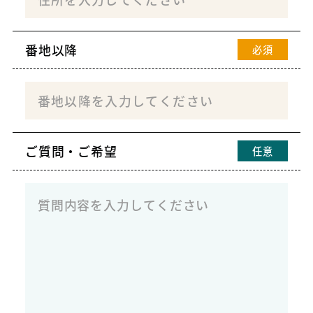
番地以降
必須
ご質問・ご希望
任意