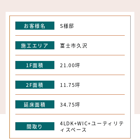
お客様名
S様邸
施工エリア
富士市久沢
1F面積
21.00坪
2F面積
11.75坪
延床面積
34.75坪
4LDK+WIC+ユーティリテ
間取り
ィスペース