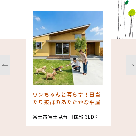
ワンちゃんと暮らす！日当
たり抜群のあたたかな平屋
富士市富士見台 H様邸 3LDK 25.71坪