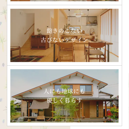
飽きのこない
古びないデザイン
人にも地球にも
優しく暮らす