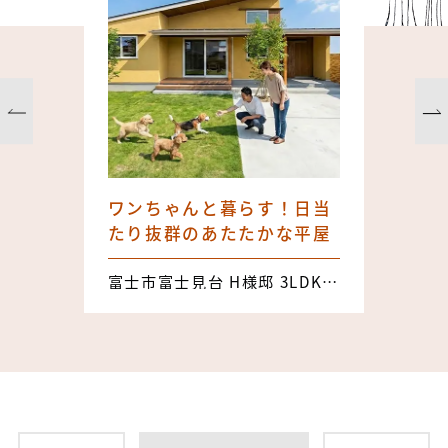
ワンちゃんと暮らす！日当
たり抜群のあたたかな平屋
富士市富士見台 H様邸 3LDK 25.71坪