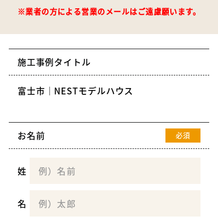
※業者の方による営業のメールはご遠慮願います。
施工事例タイトル
お名前
必須
姓
名