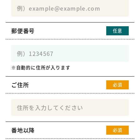
郵便番号
任意
自動的に住所が入ります
ご住所
必須
番地以降
必須