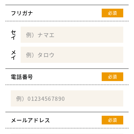
フリガナ
必須
セ
イ
メ
イ
電話番号
必須
メールアドレス
必須