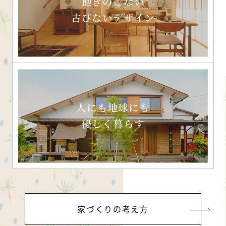
飽きのこない
古びないデザイン
人にも地球にも
優しく暮らす
家づくりの考え方