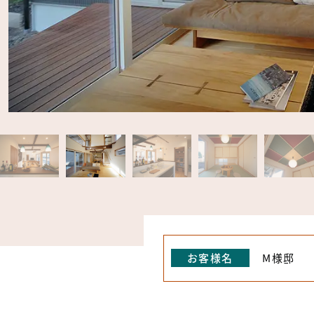
お客様名
M様邸