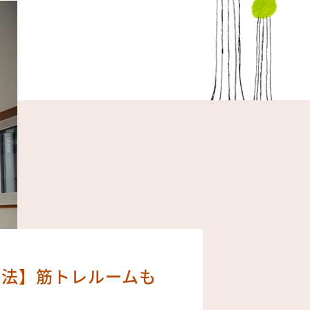
工法】筋トレルームも
家