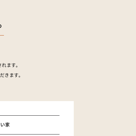
ら
されます。
だきます。