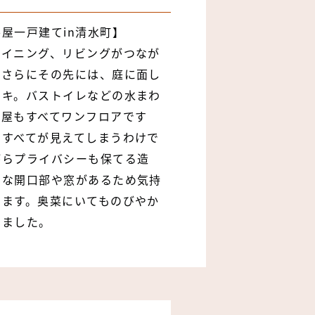
屋一戸建てin清水町】
ダイニング、リビングがつなが
、さらにその先には、庭に面し
ッキ。バストイレなどの水まわ
部屋もすべてワンフロアです
ですべてが見えてしまうわけで
がらプライバシーも保てる造
きな開口部や窓があるため気持
けます。奥菜にいてものびやか
りました。