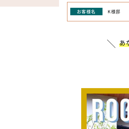
お客様名
K様邸
あ