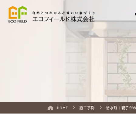
HOME
施工事例
清水町｜親子が