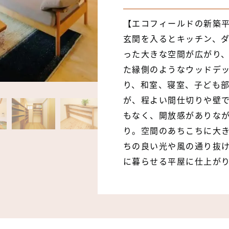
【エコフィールドの新築平
玄関を入るとキッチン、
った大きな空間が広がり
た縁側のようなウッドデ
り、和室、寝室、子ども
が、程よい間仕切りや壁
もなく、開放感がありな
り。空間のあちこちに大
ちの良い光や風の通り抜
に暮らせる平屋に仕上が