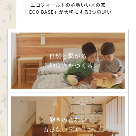
エコフィールドの心地いい木の家
「ECO BASE」が大切にする3つの思い
自然と繋がる
心地良さをつくる
飽きのこない
古びないデザイン