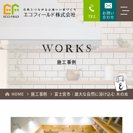
お問い
TEL
合わせ
WORKS
施工事例
HOME
施工事例
富士宮市｜雄大な自然に溶け込む 木のぬ