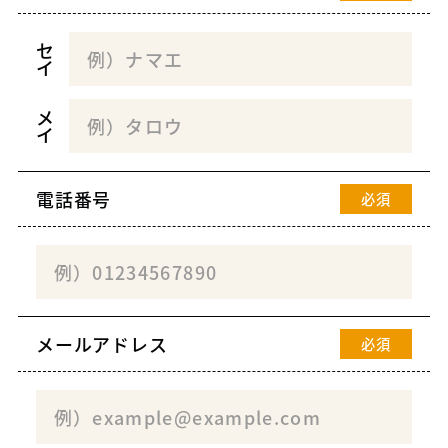
セ
イ
メ
イ
電話番号
必須
メールアドレス
必須