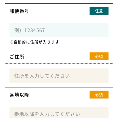
郵便番号
任意
自動的に住所が入ります
ご住所
必須
番地以降
必須