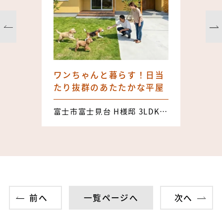
ワンちゃんと暮らす！日当
たり抜群のあたたかな平屋
富士市富士見台 H様邸 3LDK 25.71坪
前へ
一覧ページへ
次へ