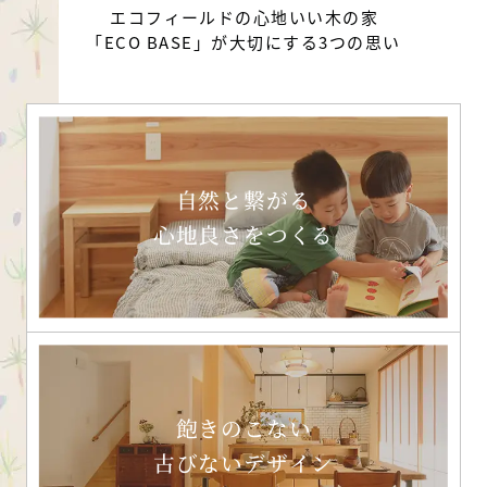
エコフィールドの心地いい木の家
「ECO BASE」が大切にする3つの思い
自然と繋がる
心地良さをつくる
飽きのこない
古びないデザイン