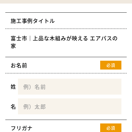
施工事例タイトル
お名前
必須
姓
名
フリガナ
必須