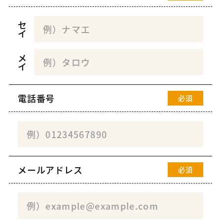
セ
イ
メ
イ
電話番号
必須
メールアドレス
必須