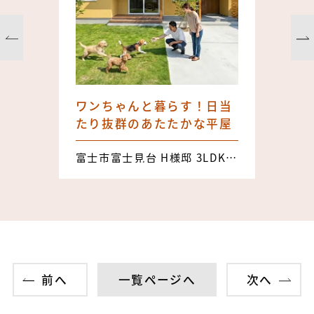
ワンちゃんと暮らす！日当
たり抜群のあたたかな平屋
富士市富士見台 H様邸 3LDK 25.71坪
前へ
一覧ページへ
次へ