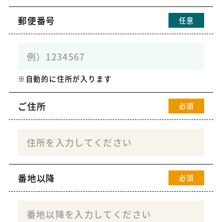
郵便番号
任意
自動的に住所が入ります
ご住所
必須
番地以降
必須