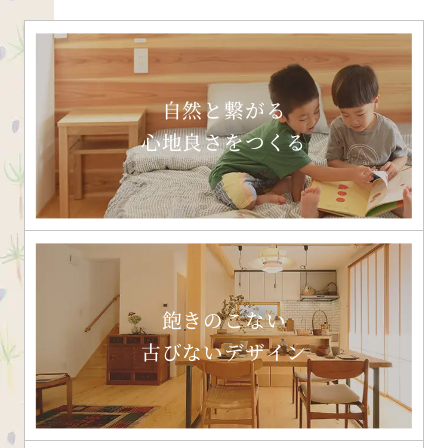
自然と繋がる
心地良さをつくる
飽きのこない
古びないデザイン