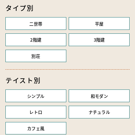
タイプ別
二世帯
平屋
2階建
3階建
別荘
テイスト別
シンプル
和モダン
レトロ
ナチュラル
カフェ風