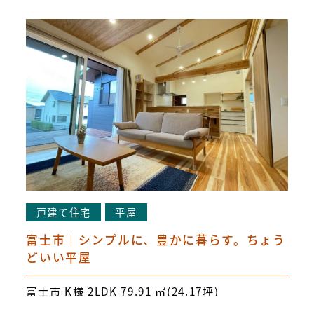
戸建て住宅
平屋
富士市｜シンプルに、豊かに暮らす。ちょう
どいい平屋
富士市 K様 2LDK 79.91 ㎡(24.17坪)