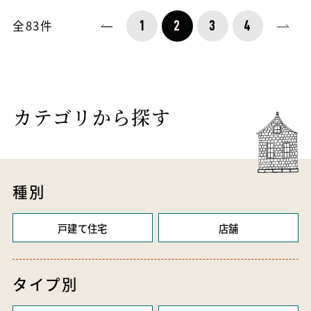
全
83
件
1
2
3
4
カテゴリから探す
種別
戸建て住宅
店舗
タイプ別