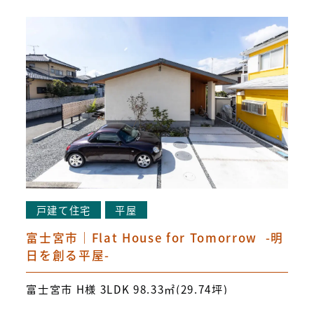
戸建て住宅
平屋
富士宮市｜Flat House for Tomorrow -明
日を創る平屋-
富士宮市 H様 3LDK 98.33㎡(29.74坪)