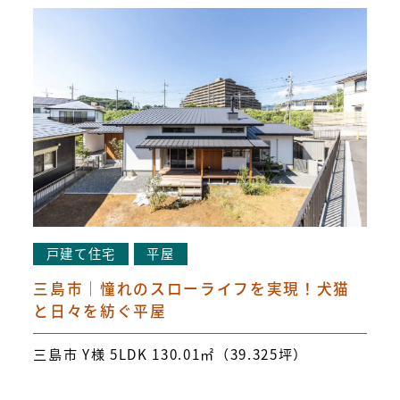
戸建て住宅
平屋
三島市｜憧れのスローライフを実現！犬猫
と日々を紡ぐ平屋
三島市 Y様 5LDK 130.01㎡（39.325坪）