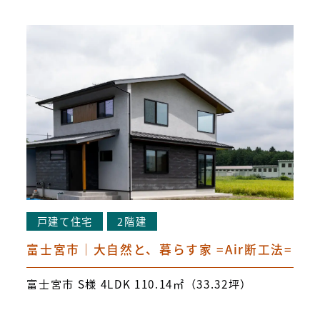
戸建て住宅
2階建
富士宮市｜大自然と、暮らす家 =Air断工法=
富士宮市 S様 4LDK 110.14㎡（33.32坪）