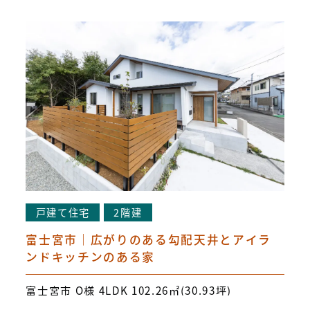
戸建て住宅
2階建
富士宮市｜広がりのある勾配天井とアイラ
ンドキッチンのある家
富士宮市 O様 4LDK 102.26㎡(30.93坪)