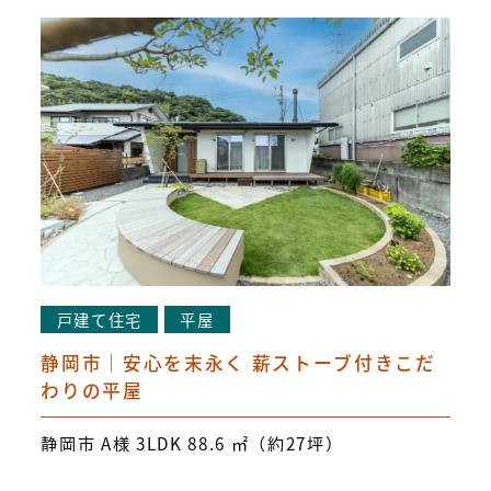
戸建て住宅
平屋
静岡市｜安心を末永く 薪ストーブ付きこだ
わりの平屋
静岡市 A様 3LDK 88.6 ㎡（約27坪）