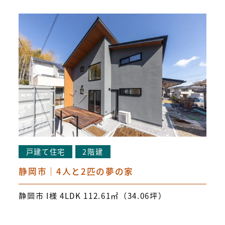
戸建て住宅
2階建
静岡市｜4人と2匹の夢の家
静岡市 I様 4LDK 112.61㎡（34.06坪）