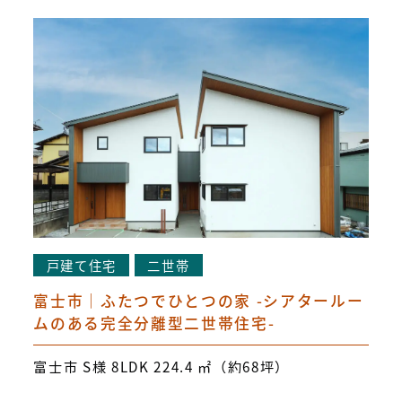
戸建て住宅
二世帯
富士市｜ふたつでひとつの家 -シアタールー
ムのある完全分離型二世帯住宅-
富士市 S様 8LDK 224.4 ㎡（約68坪）