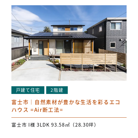
戸建て住宅
2階建
富士市｜自然素材が豊かな生活を彩るエコ
ハウス =Air断工法=
富士市 I様 3LDK 93.58㎡（28.30坪）