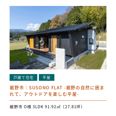
戸建て住宅
平屋
裾野市｜SUSONO FLAT -裾野の自然に囲ま
れて、アウトドアを楽しむ平屋-
裾野市 O様 3LDK 91.92㎡（27.81坪）