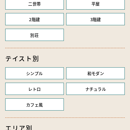
二世帯
平屋
2階建
3階建
別荘
テイスト別
シンプル
和モダン
レトロ
ナチュラル
カフェ風
エリア別