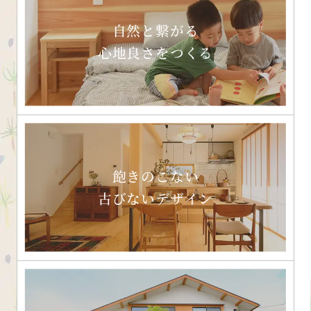
自然と繋がる
心地良さをつくる
飽きのこない
古びないデザイン