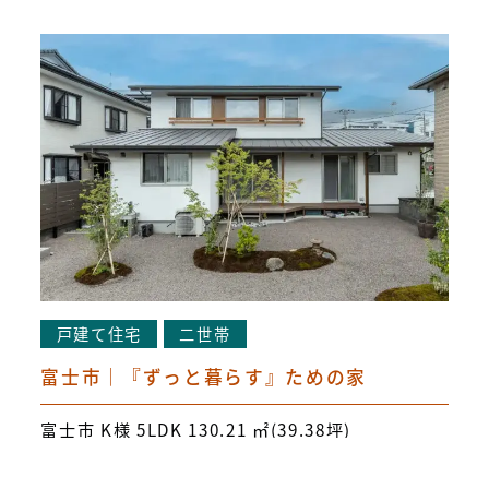
戸建て住宅
二世帯
富士市｜『ずっと暮らす』ための家
富士市 K様 5LDK 130.21 ㎡(39.38坪)