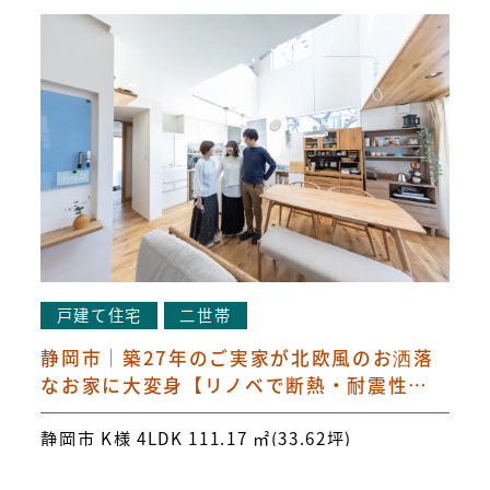
戸建て住宅
二世帯
静岡市｜築27年のご実家が北欧風のお洒落
なお家に大変身【リノベで断熱・耐震性能
アップ】
静岡市 K様 4LDK 111.17 ㎡(33.62坪)