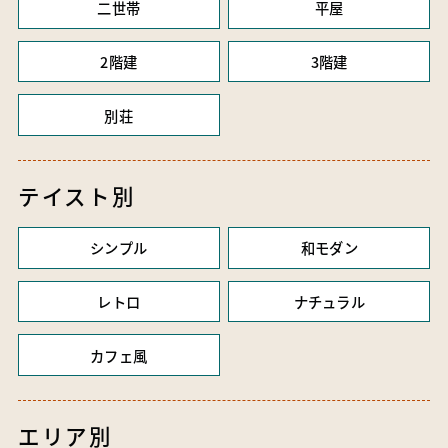
二世帯
平屋
2階建
3階建
別荘
テイスト別
シンプル
和モダン
レトロ
ナチュラル
カフェ風
エリア別