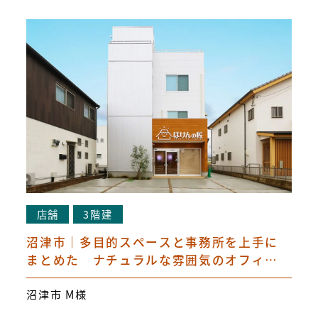
店舗
3階建
沼津市｜多目的スペースと事務所を上手に
まとめた ナチュラルな雰囲気のオフィス
空間（沼津市・MS-NET様）
沼津市 M様