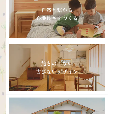
自然と繋がる
心地良さをつくる
飽きのこない
古びないデザイン