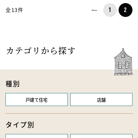
全
13
件
1
2
カテゴリから探す
種別
戸建て住宅
店舗
タイプ別