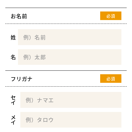
お名前
必須
姓
名
フリガナ
必須
セ
イ
メ
イ