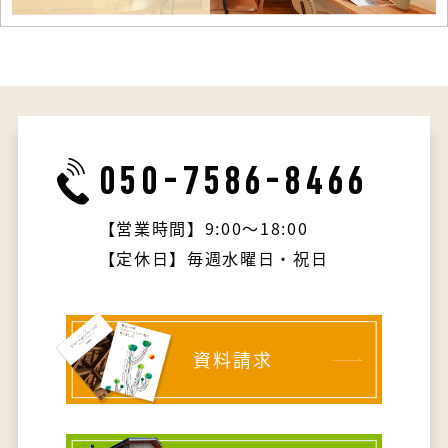
050-7586-8466
【営業時間】9:00～18:00
【定休日】毎週水曜日・祝日
資料請求