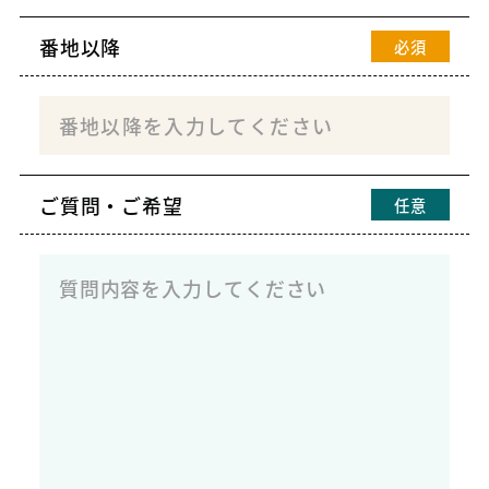
番地以降
必須
ご質問・ご希望
任意