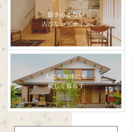
飽きのこない
古びないデザイン
人にも地球にも
優しく暮らす