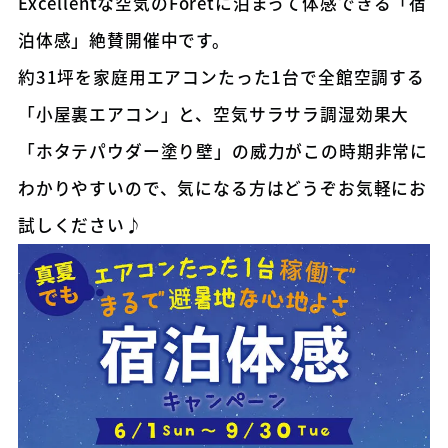
Excellentな空気のForetに泊まって体感できる「宿
泊体感」絶賛開催中です。
約31坪を家庭用エアコンたった1台で全館空調する
「小屋裏エアコン」と、空気サラサラ調湿効果大
「ホタテパウダー塗り壁」の威力がこの時期非常に
わかりやすいので、気になる方はどうぞお気軽にお
試しください♪