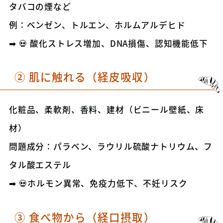
タバコの煙など
例：ベンゼン、トルエン、ホルムアルデヒド
➡
💀 酸化ストレス増加、DNA損傷、認知機能低下
② 肌に触れる（経皮吸収）
化粧品、柔軟剤、香料、建材（ビニール壁紙、床
材）
問題成分：パラベン、ラウリル硫酸ナトリウム、フ
タル酸エステル
➡
💀ホルモン異常、免疫力低下、不妊リスク
③ 食べ物から（経口摂取）