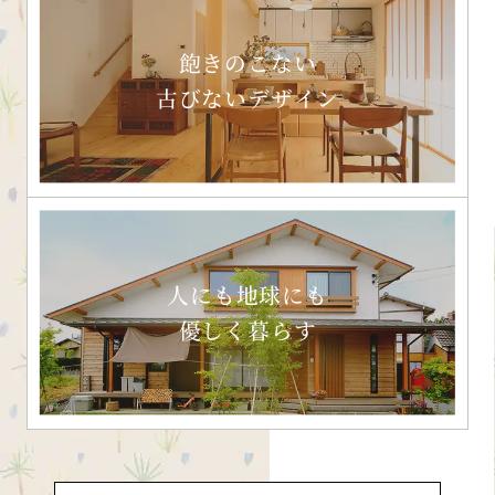
飽きのこない
古びないデザイン
人にも地球にも
優しく暮らす