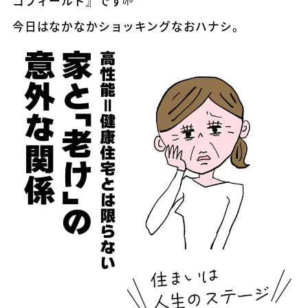
コフィールド』です🌱
今日はなかなかショッキングなおハナシ。