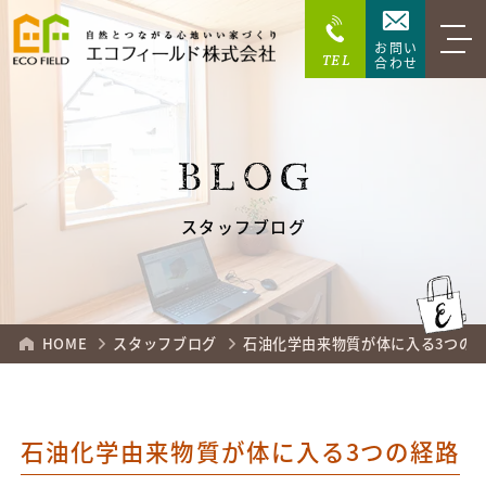
お問い
TEL
合わせ
BLOG
スタッフブログ
HOME
スタッフブログ
石油化学由来物質が体に入る3つの
石油化学由来物質が体に入る3つの経路