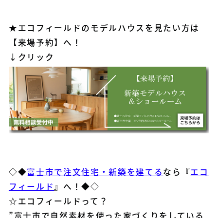
★エコフィールドのモデルハウスを見たい方は
【来場予約】へ！
↓
クリック
◇◆
富士市で注文住宅・新築を建てる
なら『
エコ
フィールド
』へ！◆◇
☆エコフィールドって？
”富士市で自然素材を使った家づくりをしている