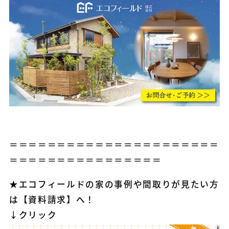
＝＝＝＝＝＝＝＝＝＝＝＝＝＝＝＝＝＝＝＝＝＝
＝＝＝＝＝＝＝＝＝＝＝＝＝＝＝＝
★エコフィールドの家の事例や間取りが見たい方
は【資料請求】へ！
↓
クリック