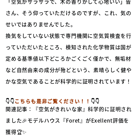
「空気がサラサラで、木の香りがして心地いい」皆
さん、そう仰っていただけるのですが、これ、気の
せいではありませんでした。
換気をしていない状態で専門機関に空気質検査を行
っていただいたところ、検知された化学物質は国が
定める基準値以下どころかごくごく僅かで、無垢材
など自然由来の成分が殆どという、素晴らしく健や
かな空気であることが科学的に証明されています！
👇👇
こちらも是非ご覧ください！！
👇👇
関連記事：『空気がきれいな家』科学的に証明され
ました🎉モデルハウス『Foret』がExellent評価を
獲得🏆✨