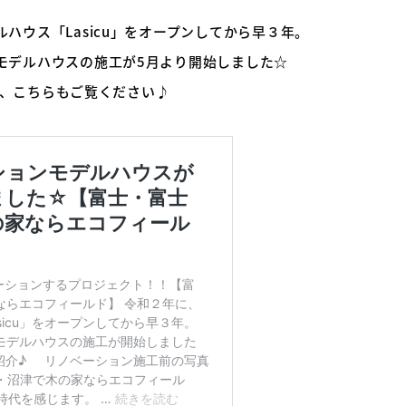
ハウス「Lasicu」をオープンしてから早３年。
モデルハウスの施工が5月より開始しました☆
いる、こちらもご覧ください♪