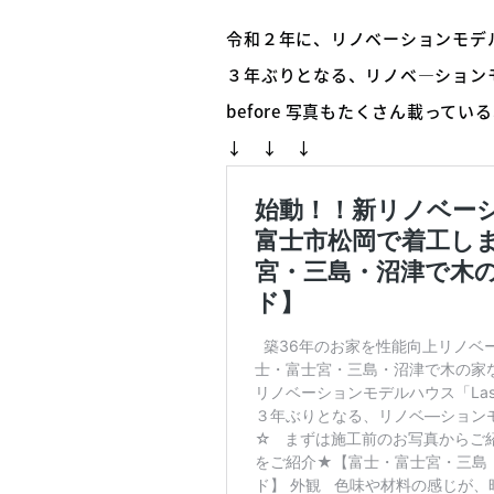
令和２年に、リノベーションモデル
３年ぶりとなる、リノベ―ション
before 写真もたくさん載って
↓ ↓ ↓