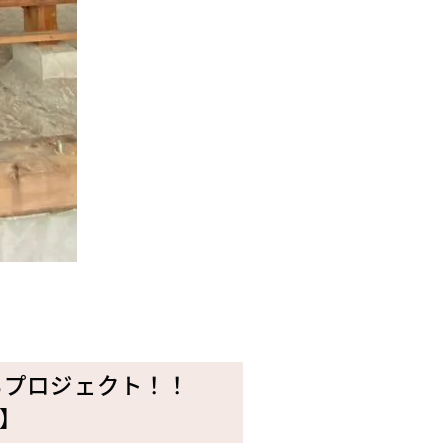
るプロジェクト！！
】