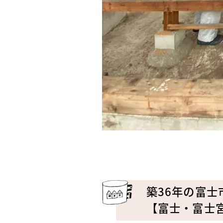
築36年の富
【富士・富士