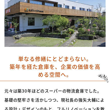
単なる修繕にとどまらない。
築年を経た倉庫を、企業の価値を高
める空間へ。
元々は築30年ほどのスーパーの物流倉庫でした。
基礎の堅牢さを活かしつつ、現社長の強矢大輔によ
る設計・デザインのもと、フルリノベーションを敢