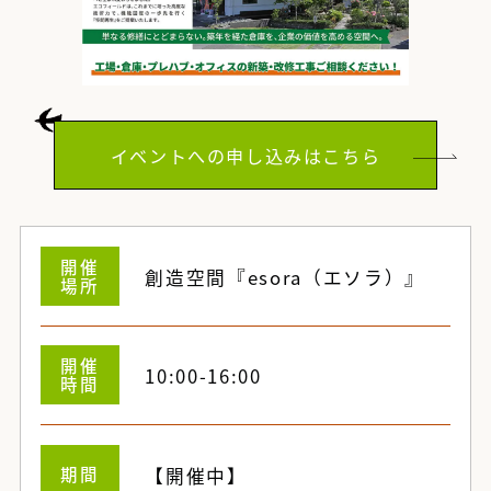
イベントへの申し込みはこちら
開催
創造空間『esora（エソラ）』
場所
開催
10:00-16:00
時間
期間
【開催中】