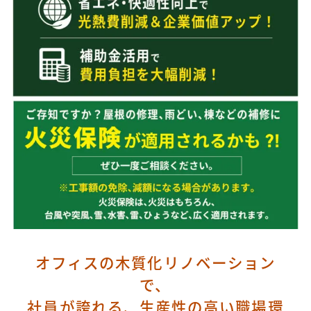
オフィスの木質化リノベーション
で、
社員が誇れる、生産性の高い職場環