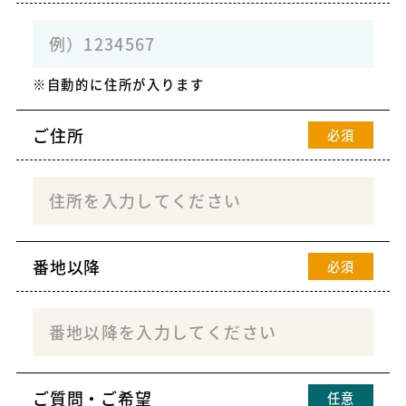
自動的に住所が入ります
ご住所
必須
番地以降
必須
ご質問・ご希望
任意