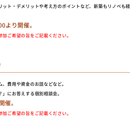
リット・デメリットや考え方のポイントなど、新築もリノベも
:00より開催。
参加ご希望の旨をご記載ください。
会
ム、費用や資金のお話などなど。
？」にお答えする個別相談会。
時開催。
参加ご希望の旨をご記載ください。