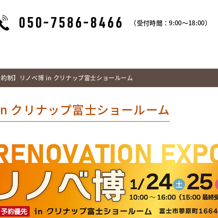
050-7586-8466
（受付時間：9:00～18:00）
約制】リノベ博 in クリナップ富士ショールーム
in クリナップ富士ショールーム