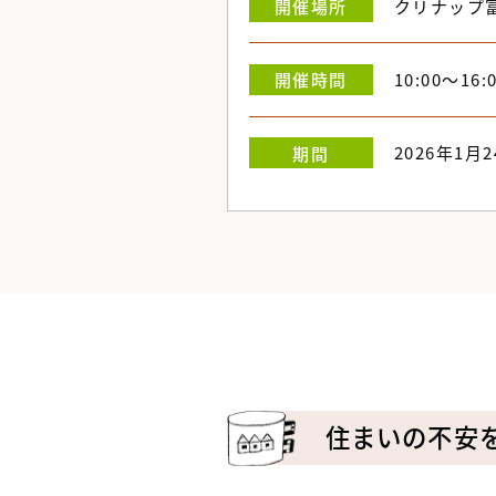
クリナップ
開催
場所
10:00～16
開催
時間
2026年1月2
期間
住まいの不安を