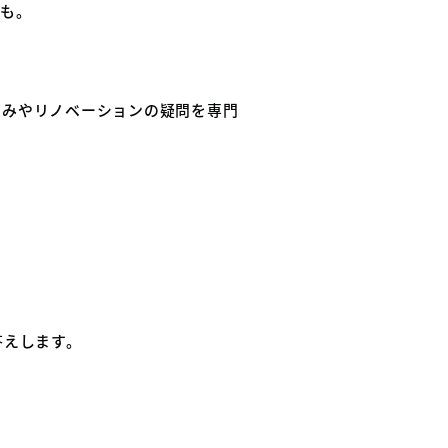
方も。
悩みやリノベーションの疑問を専門
答えします。