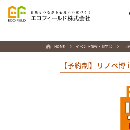
HOME
イベント情報・見学会
【予
【予約制】リノベ博 