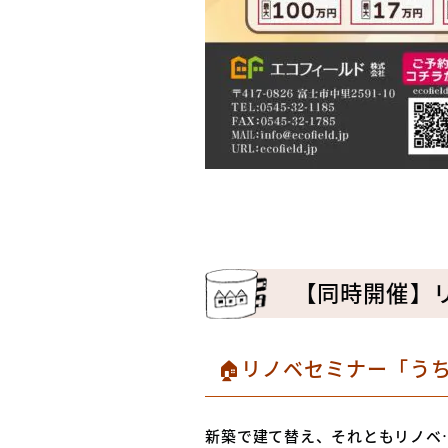
【同時開催】
🏠リノベセミナー「うち
新築で建て替え、それともリノベ