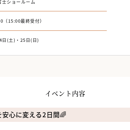
富士ショールーム
:00（15:00最終受付）
4日(土)・25日(日)
イベント内容
安心に変える2日間🌈