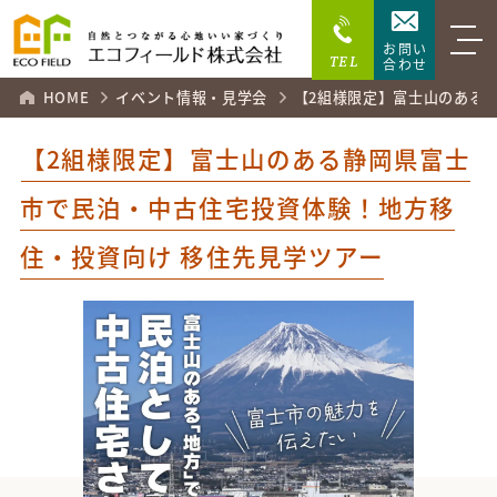
お問い
TEL
合わせ
HOME
イベント情報・見学会
【2組様限定】富士山のある
【2組様限定】富士山のある静岡県富士
市で民泊・中古住宅投資体験！地方移
住・投資向け 移住先見学ツアー