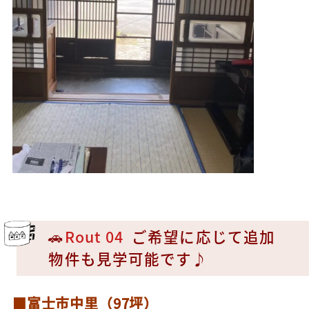
🚗
Rout 04
ご希望に応じて追加
物件も見学可能です♪
■富士市中里（97坪）