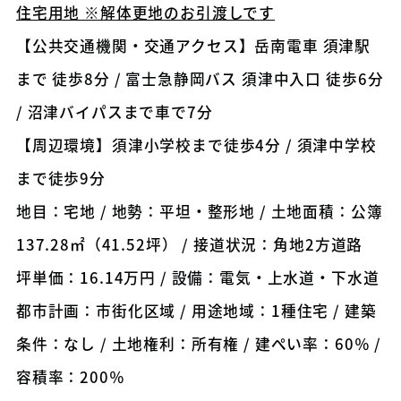
住宅用地 ※解体更地のお引渡しです
【公共交通機関・交通アクセス】岳南電車 須津駅
まで 徒歩8分 / 富士急静岡バス 須津中入口 徒歩6分
/ 沼津バイパスまで車で7分
【周辺環境】須津小学校まで徒歩4分 / 須津中学校
まで徒歩9分
地目：宅地 / 地勢：平坦・整形地 / 土地面積：公簿
137.28㎡（41.52坪） / 接道状況：角地2方道路
坪単価：16.14万円 / 設備：電気・上水道・下水道
都市計画：市街化区域 / 用途地域：1種住宅 / 建築
条件：なし / 土地権利：所有権 / 建ぺい率：60％ /
容積率：200％