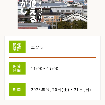
開催
エソラ
場所
開催
11:00～17:00
時間
期間
2025年9月20日(土)・21日(日)