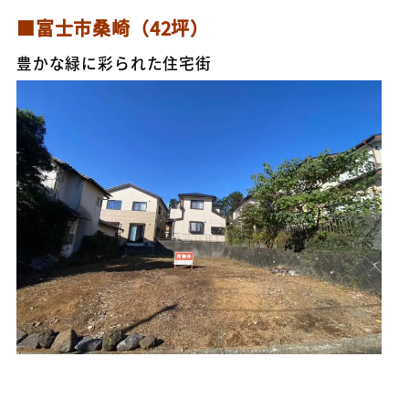
■富士市桑崎（42坪）
豊かな緑に彩られた住宅街