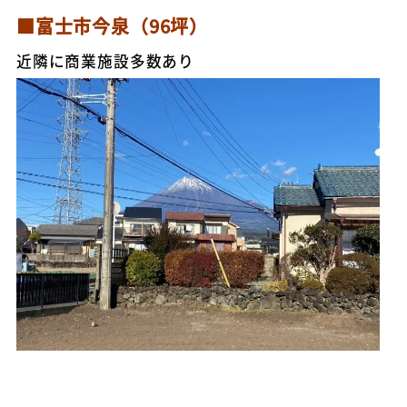
■富士市今泉（96坪）
近隣に商業施設多数あり