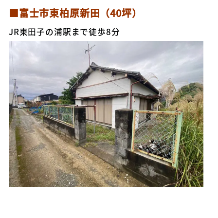
■富士市東柏原新田（40坪）
JR東田子の浦駅まで徒歩8分