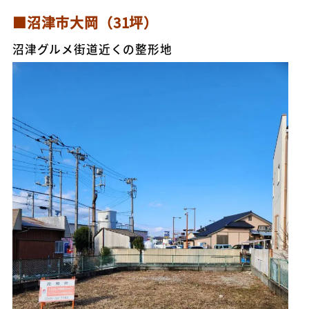
■沼津市大岡（31坪）
沼津グルメ街道近くの整形地