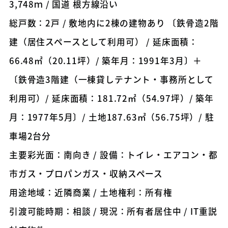
3,748ｍ / 国道 根方線沿い
総戸数：2戸 / 敷地内に2棟の建物あり 〔鉄骨造2階
建（居住スペースとして利用可） / 延床面積：
66.48㎡（20.11坪）/ 築年月：1991年3月〕＋
〔鉄骨造3階建（一棟貸しテナント・事務所として
利用可）/ 延床面積：181.72㎡（54.97坪）/ 築年
月：1977年5月〕/ 土地187.63㎡（56.75坪）/ 駐
車場2台分
主要彩光面：南向き / 設備：トイレ・エアコン・都
市ガス・プロパンガス・収納スペース
用途地域：近隣商業 / 土地権利：所有権
引渡可能時期：相談 / 現況：所有者居住中 / IT重説