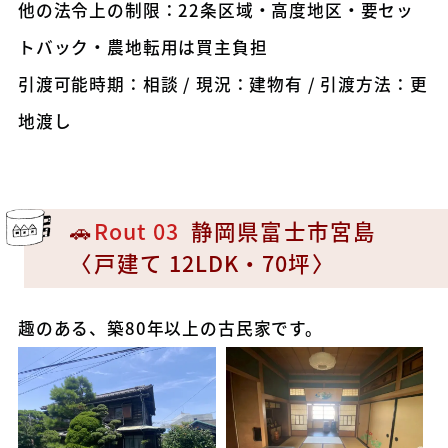
他の法令上の制限：22条区域・高度地区・要セッ
トバック・農地転用は買主負担
引渡可能時期：相談 / 現況：建物有 / 引渡方法：更
地渡し
🚗
Rout 03
静岡県富士市宮島
〈戸建て 12LDK・70坪〉
趣のある、築80年以上の古民家です。