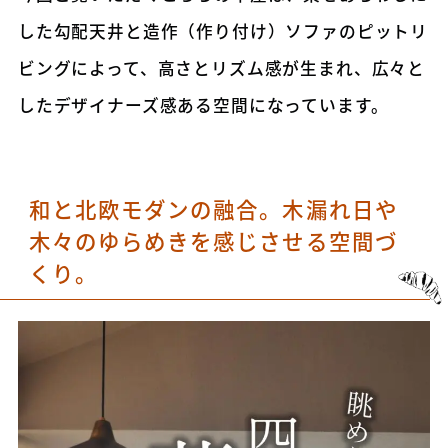
した勾配天井と造作（作り付け）ソファのピットリ
ビングによって、高さとリズム感が生まれ、広々と
したデザイナーズ感ある空間になっています。
和と北欧モダンの融合。木漏れ日や
木々のゆらめきを感じさせる空間づ
くり。