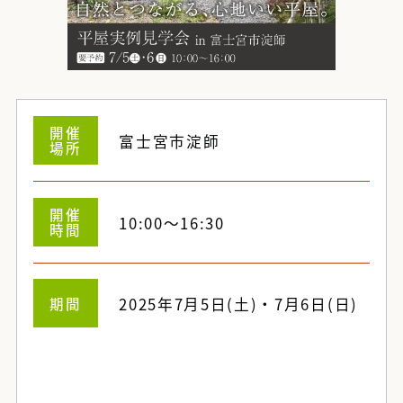
開催
富士宮市淀師
場所
開催
10:00～16:30
時間
期間
2025年7月5日(土)・7月6日(日)