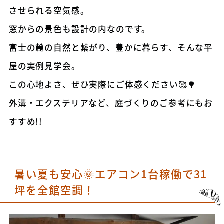
させられる空気感。
窓からの景色も設計の内なのです。
富士の麓の自然と繋がり、豊かに暮らす、そんな平
屋の実例見学会。
この心地よさ、ぜひ実際にご体感ください🥰🌳
外溝・エクステリアなど、庭づくりのご参考にもお
すすめ!!
暑い夏も安心🌞エアコン1台稼働で31
坪を全館空調！