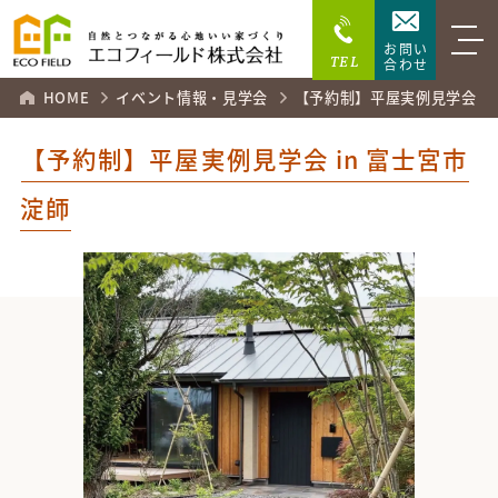
お問い
TEL
合わせ
HOME
イベント情報・見学会
【予約制】平屋実例見学会 in
【予約制】平屋実例見学会 in 富士宮市
淀師