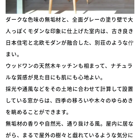
ダークな色味の無垢材と、全面グレーの塗り壁で大
人っぽくモダンな印象に仕上げた室内は、古き良き
日本住宅と北欧モダンが融合した、別荘のような佇
まい。
ウッドワンの天然木キッチンも相まって、ナチュラ
ルな質感が見た目にも肌にも心地よい。
採光や通風などをその土地に合わせて計算して設置
している窓からは、四季の移ろいや木々のゆらめき
を眺めることができます。
無垢材の香りや自然光、通り抜ける風。屋内に居な
がら、まるで屋外の樹々と戯れているような気分に