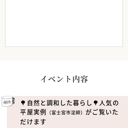
イベント内容
🌳自然と調和した暮らし🌳人気の
平屋実例
がご覧いた
（富士宮市淀師）
だけます