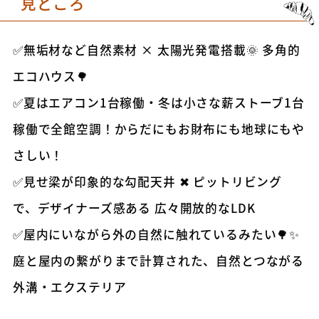
見どころ
✅無垢材など自然素材 × 太陽光発電搭載🌞 多角的
エコハウス🌳
✅夏はエアコン1台稼働・冬は小さな薪ストーブ1台
稼働で全館空調！からだにもお財布にも地球にもや
さしい！
✅見せ梁が印象的な勾配天井 ✖ ピットリビング
で、デザイナーズ感ある 広々開放的なLDK
✅屋内にいながら外の自然に触れているみたい🌳✨
庭と屋内の繋がりまで計算された、自然とつながる
外溝・エクステリア