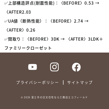
✅上部構造評点(耐震性能)：〈BEFORE〉0.53 →
〈AFTER2.03
✅UA値（断熱性能）：〈BEFORE〉2.74 →
〈AFTER〉0.26
✅間取り：〈BEFORE〉3DK → 〈AFTER〉3LDK＋
ファミリークローゼット
プライバシーポリシー
サイトマップ
©
2026
富士市の注文住宅なら工務店エコフィールド