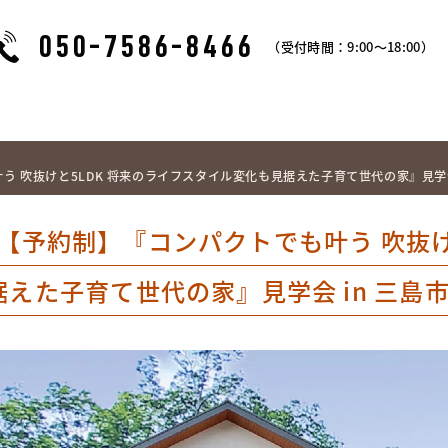
050-7586-8466
（受付時間：9:00～18:00）
叶う 吹抜けと5LDK 将来のライフスタイル変化も見据えた子育て世代の家』見学会
日)【予約制】『コンパクトでも叶う 吹抜け
えた子育て世代の家』見学会 in 三島