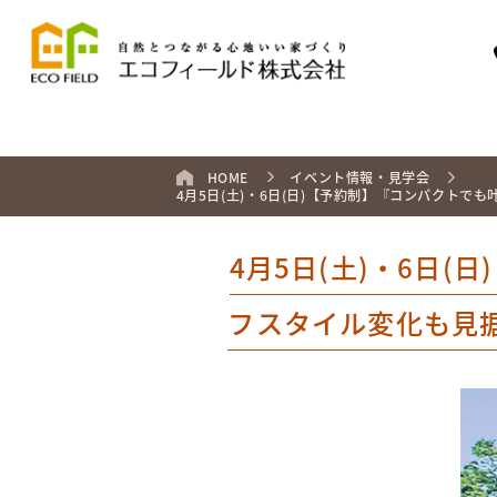
HOME
イベント情報・見学会
4月5日(土)・6日(日)【予約制】『コンパクトでも
4月5日(土)・6日(
フスタイル変化も見据