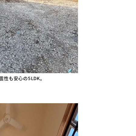
震性も安心の5LDK。