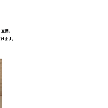
リ空間。
だけます。