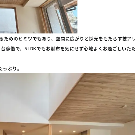
するためのヒミツでもあり、空間に広がりと採光をもたらす技ア
台稼働で、5LDKでもお財布を気にせず心地よくお過ごしいた
たっぷり。