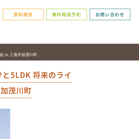
資料請求
無料相談予約
お問い合わせ
 in 三島市加茂川町
と5LDK 将来のライ
市加茂川町