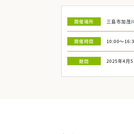
三島市加茂
開催
場所
10:00～16:
開催
時間
2025年4月
期間