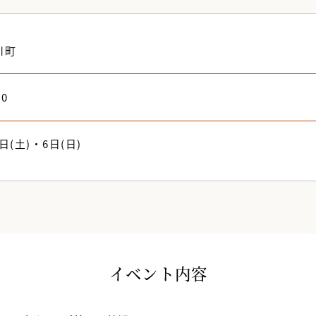
川町
30
5日(土)・6日(日)
イベント内容