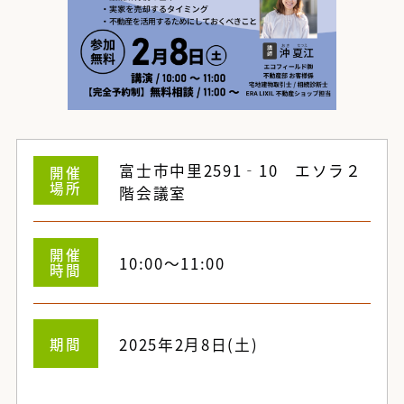
富士市中里2591‐10 エソラ２
開催
場所
階会議室
開催
10:00～11:00
時間
期間
2025年2月8日(土)