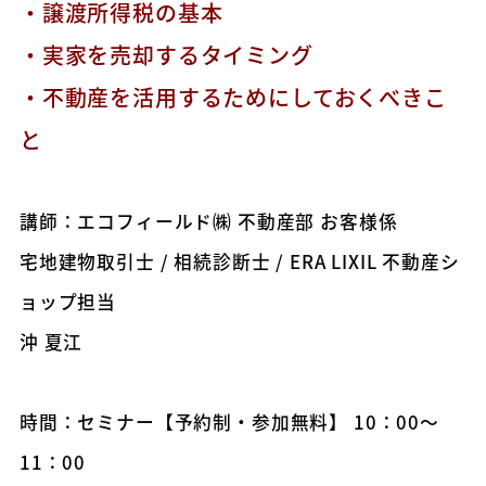
・譲渡所得税の基本
・実家を売却するタイミング
・不動産を活用するためにしておくべきこ
と
講師：エコフィールド㈱ 不動産部 お客様係
宅地建物取引士 / 相続診断士 / ERA LIXIL 不動産シ
ョップ担当
沖 夏江
時間：セミナー【予約制・参加無料】 10：00～
11：00