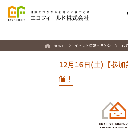
HOME
イベント情報・見学会
1
12月16日(土)【
催！