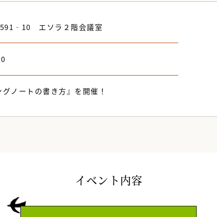
591‐10 エソラ２階会議室
00
ングノートの書き方』を開催！
イベント内容