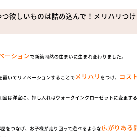
つつ欲しいものは詰め込んで！メリハリつけ
ベーション
で新築同然の住まいに生まれ変わりました。
メリハリ
コス
を置いてリノベーションすることで
をつけ、
和室は洋室に、押し入れはウォークインクローゼットに変更す
広がりある
部屋をつなげ、お子様が走り回って遊べるような