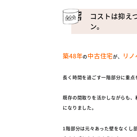
コストは抑え
ン。
築48年
中古住宅
リノ
の
が、
長く時間を過ごす一階部分に重点
既存の間取りを活かしながらも、
になりました。
1階部分は元々あった壁をなくし