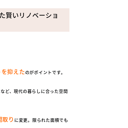
た賢いリノベーショ
トを抑えた
のがポイントです。
るなど、現代の暮らしに合った空間
間取り
に変更。限られた面積でも