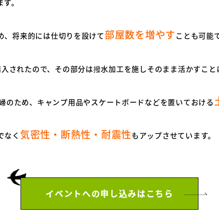
ます。
部屋数を増やす
め、将来的には仕切りを設けて
ことも可能
購入されたので、その部分は撥水加工を施しそのまま活かすこと
婦のため、キャンプ用品やスケートボードなどを置いておける
気密性・断熱性・耐震性
でなく
もアップさせています。
イベントへの申し込みはこちら