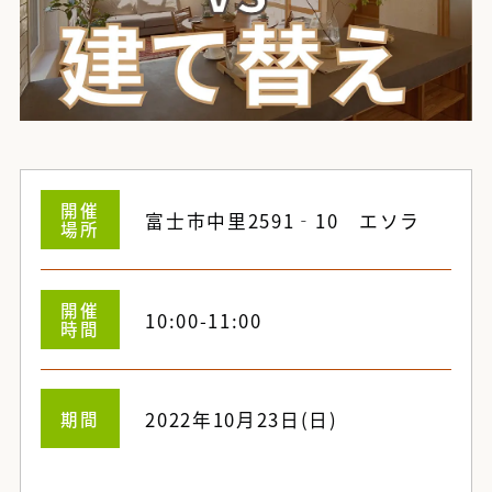
開催
富士市中里2591‐10 エソラ
場所
開催
10:00-11:00
時間
期間
2022年10月23日(日)