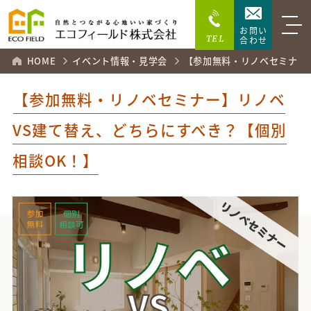
お問い
TEL
合わせ
HOME
イベント情報・見学会
【参加無料・リノベセミナー
【参加無料・リノベセミナー】リノベ
VS建て替え、どちらにすべき？【個別
相談OK！】