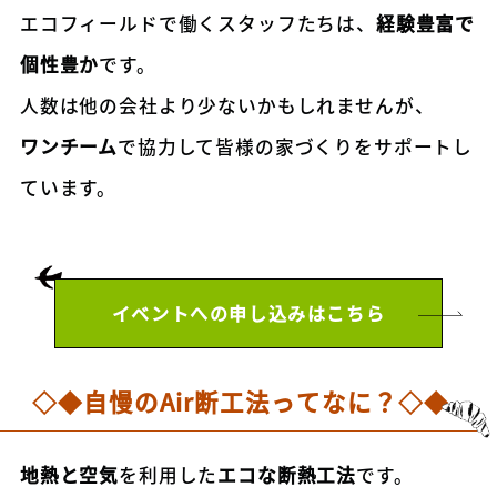
エコフィールドで働くスタッフたちは、
経験豊富で
個性豊か
です。
人数は他の会社より少ないかもしれませんが、
ワンチーム
で協力して皆様の家づくりをサポートし
ています。
イベントへの申し込みはこちら
◇◆自慢のAir断工法ってなに？◇◆
地熱と空気
を利用した
エコな断熱工法
です。