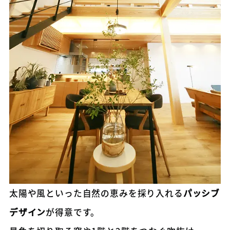
太陽や風といった自然の恵みを採り入れる
パッシブ
デザイン
が得意です。