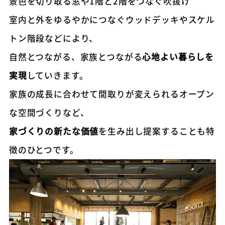
景色を切り取る窓や1階と2階をつなぐ吹抜け
室内と外をゆるやかにつなぐウッドデッキやスケル
トン階段などにより、
自然とつながる、家族とつながる
心地よい暮らしを
実現
していきます。
家族の成長に合わせて間取りが変えられるオープン
な空間づくりなど、
家づくりの新たな価値
を生み出し提案することも特
徴のひとつです。