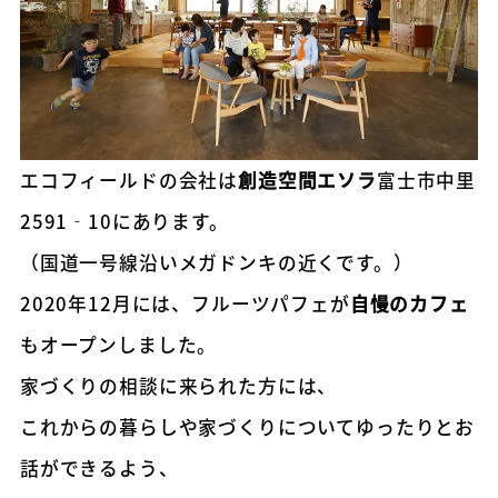
エコフィールドの会社は
創造空間エソラ
富士市中里
2591‐10にあります。
（国道一号線沿いメガドンキの近くです。）
2020年12月には、フルーツパフェが
自慢のカフェ
もオープンしました。
家づくりの相談に来られた方には、
これからの暮らしや家づくりについてゆったりとお
話ができるよう、