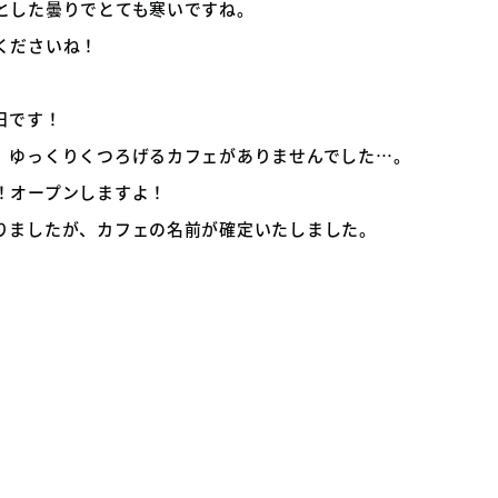
とした曇りでとても寒いですね。
くださいね！
日です！
、ゆっくりくつろげるカフェがありませんでした…。
！オープンしますよ！
りましたが、カフェの名前が確定いたしました。