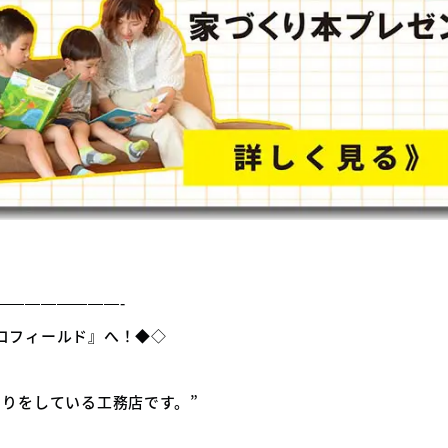
————————-
コフィールド』へ！◆◇
くりをしている工務店です。”