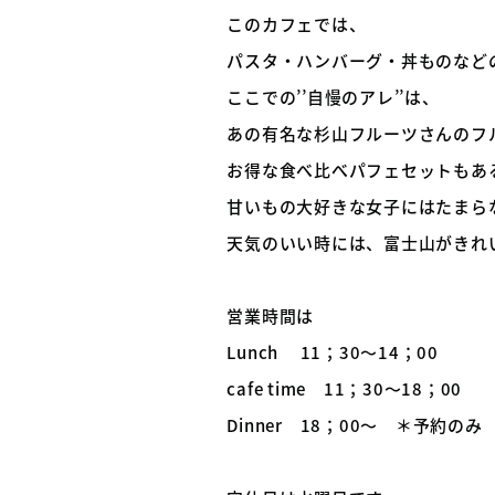
このカフェでは、
パスタ・ハンバーグ・丼ものなど
ここでの’’自慢のアレ’’は、
あの有名な杉山フルーツさんのフ
お得な食べ比べパフェセットもあ
甘いもの大好きな女子にはたまら
天気のいい時には、富士山がきれ
営業時間は
Lunch 11；30～14；00
cafe time 11；30～18；00
Dinner 18；00～ ＊予約のみ