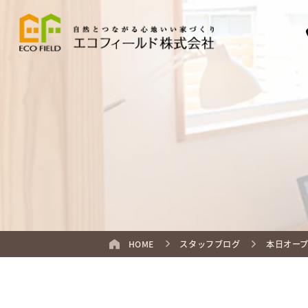
HOME
スタッフブログ
本日オー