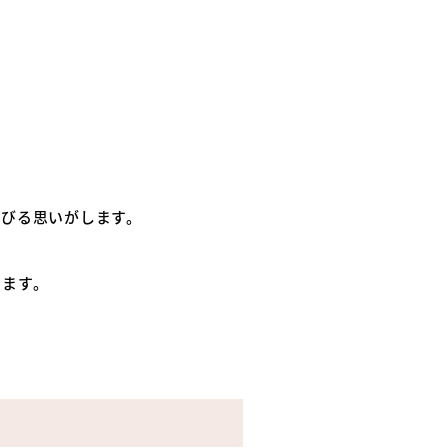
伸びる思いがします。
します。