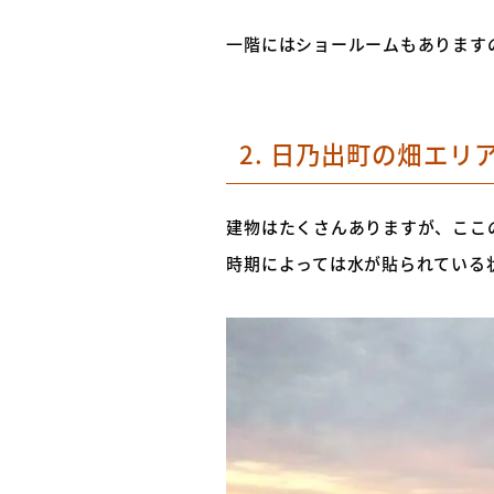
一階にはショールームもあります
2. 日乃出町の畑エリ
建物はたくさんありますが、ここ
時期によっては水が貼られている