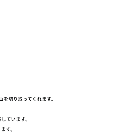
山を切り取ってくれます。
催しています。
ります。