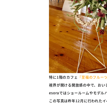
特に1階のカフェ
『至福のフルー
視界が開ける開放感の中で、おいし
esoraではショールームやモデル
この写真は昨年12月に行われた