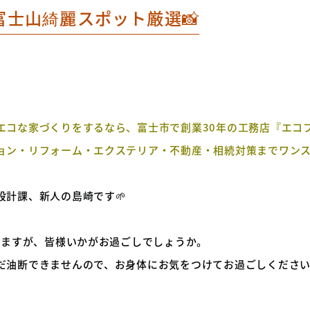
士山綺麗スポット厳選📸
エコな家づくりをするなら、富士市で創業30年の工務店『エコ
ョン・リフォーム・エクステリア・不動産・相続対策までワン
設計課、新人の島崎です🌱
りますが、皆様いかがお過ごしでしょうか。
だ油断できませんので、お身体にお気をつけてお過ごしくださ