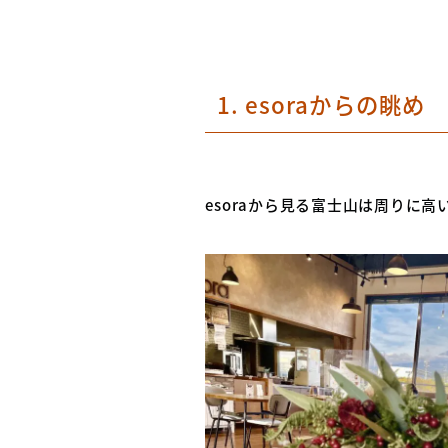
1. esoraからの眺め
esoraから見る富士山は周りに