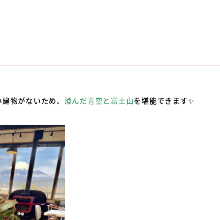
高い建物がないため、
澄んだ青空と富士山
を堪能できます✨