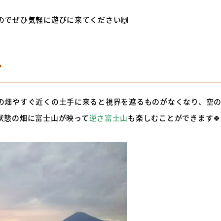
のでぜひ気軽に遊びに来てください🙌
ア
の畑やすぐ近くの土手に来ると視界を遮るものがなくなり、空
状態の畑に富士山が映って
逆さ富士山
も楽しむことができます