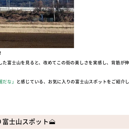
！
した富士山を見ると、改めてこの街の美しさを実感し、背筋が
麗だな」
と感じている、お気に入りの富士山スポットをご紹介
富士山スポット🗻