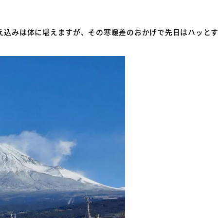
え込みは体に堪えますが、その寒暖差のおかげで先日はハッと