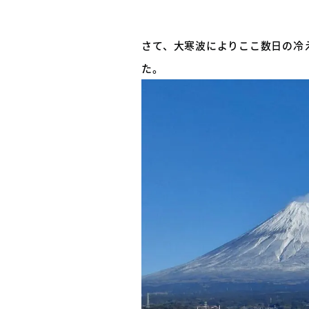
さて、大寒波によりここ数日の冷
た。