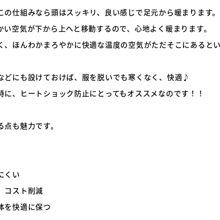
この仕組みなら頭はスッキリ、良い感じで足元から暖まります
かい空気が下から上へと移動するので、心地よく暖まります。
く、ほんわかまろやかに快適な温度の空気がただそこにあると
などにも設けておけば、服を脱いでも寒くなく、快適♪
特に、ヒートショック防止にとってもオススメなのです！！
る点も魅力です。
にくい
、コスト削減
体を快適に保つ