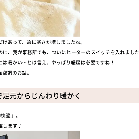
だけあって、急に寒さが増しましたね。
のに、我が事務所でも、ついにヒーターのスイッチを入れまし
には暖かい…とは言え、やっぱり暖房は必要ですね！
館空調のお話。
で足元からじんわり暖かく
中快適』。
躍します♪