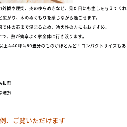
の外観や煙突、炎のゆらめきなど、見た目にも癒しを与えてくれ
と広がり、木のぬくもりを感じながら過ごせます。
果で体の芯まで温まるため、冷え性の方にもおすすめ。
とで、熱が効率よく家全体に行き渡ります。
²以上≒40坪≒80畳分のものがほとんど！コンパクトサイズも
も抜群
な選択
例、ご覧いただけます