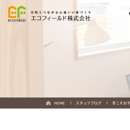
HOME
スタッフブログ
冬こそお