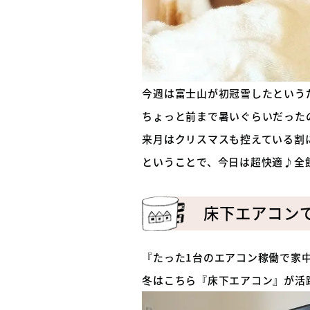
今週は富士山が初冠雪したという
ちょっと前まで暑いぐらいだった
来月はクリスマスも控えている割
ということで、今日は超快適♪全
床下エアコン
『たった1台のエアコン稼働で家
冬はこちら『床下エアコン』が活