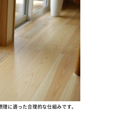
摂理に適った合理的な仕組みです。
」