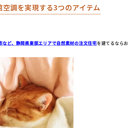
館空調を実現する3つのアイテム
市など、静岡県東部エリア
で自然素材の注文住宅
を建てるなら
。