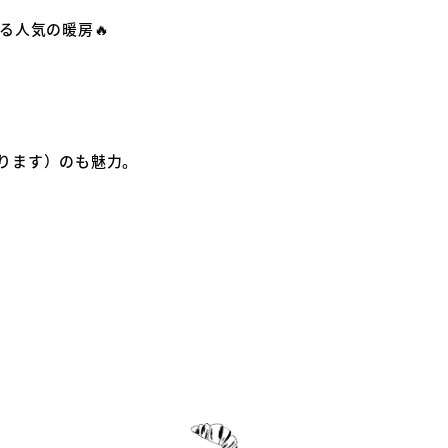
る人気の暖房🔥
あります）のも魅力。